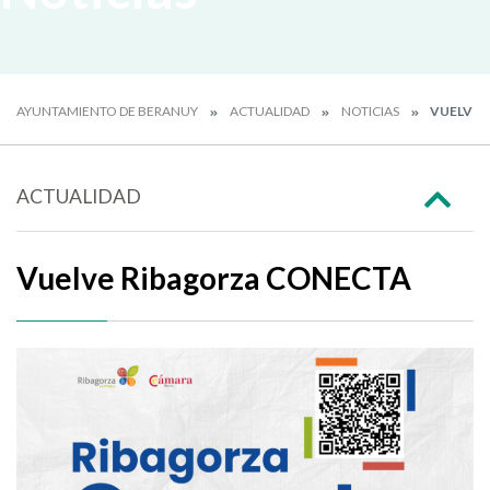
AYUNTAMIENTO DE BERANUY
ACTUALIDAD
NOTICIAS
VUELVE 
ACTUALIDAD
Vuelve Ribagorza CONECTA