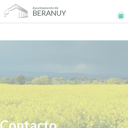
Ayuntamiento de
BERANUY
Contacto