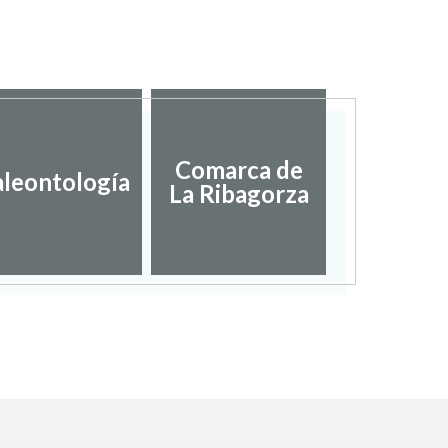
Comarca de
aleontología
La Ribagorza