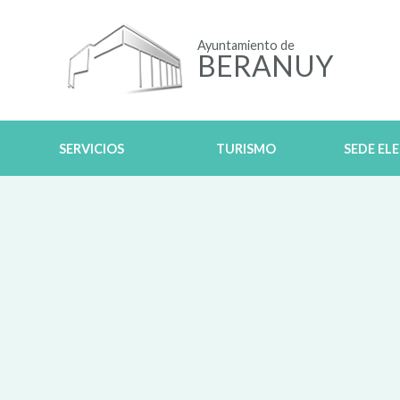
Ayuntamiento de
BERANUY
SERVICIOS
TURISMO
SEDE EL