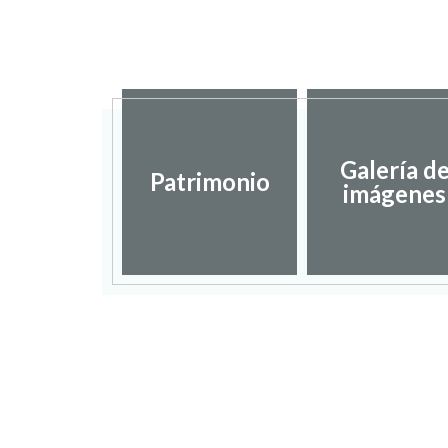
Galería d
Patrimonio
imágenes