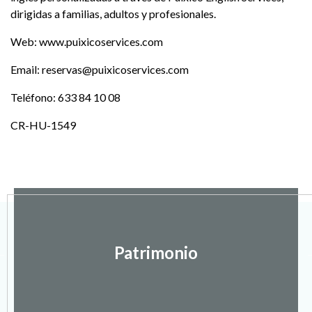
dirigidas a familias, adultos y profesionales.
Web: www.puixicoservices.com
Email: reservas@puixicoservices.com
Teléfono: 633 84 10 08
CR-HU-1549
Patrimonio