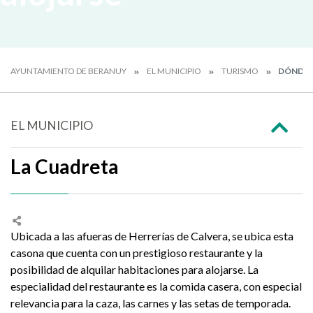
AYUNTAMIENTO DE BERANUY
EL MUNICIPIO
TURISMO
DÓNDE 
EL MUNICIPIO
La Cuadreta
Ubicada a las afueras de Herrerías de Calvera, se ubica esta
casona que cuenta con un prestigioso restaurante y la
posibilidad de alquilar habitaciones para alojarse. La
especialidad del restaurante es la comida casera, con especial
relevancia para la caza, las carnes y las setas de temporada.