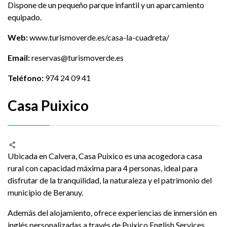
Dispone de un pequeño parque infantil y un aparcamiento
equipado.
Web:
www.turismoverde.es/casa-la-cuadreta/
Email:
reservas@turismoverde.es
Teléfono:
974 24 09 41
Casa Puixico
Ubicada en Calvera, Casa Puixico es una acogedora casa
rural con capacidad máxima para 4 personas, ideal para
disfrutar de la tranquilidad, la naturaleza y el patrimonio del
municipio de Beranuy.
Además del alojamiento, ofrece experiencias de inmersión en
inglés personalizadas a través de Puixico English Services,