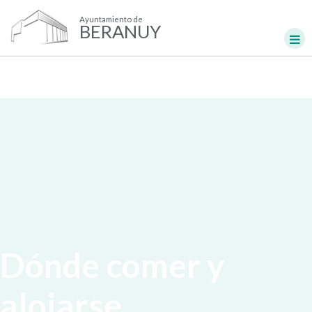
Ayuntamiento de
BERANUY
Dónde comer y
alojarse