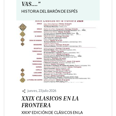
DE PERSONAS ADULTAS
RIBAGORZA
CARTELES Formaciones previstas curso
2026/2027 en el CENTRO DE FORMACION
DE PERSONAS ADULTAS RIBAGORZA
miércoles, 28 mayo 2025
XXXV Fira de Sant Medardo