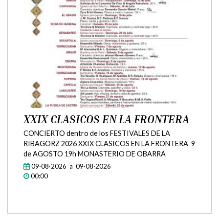
VAS...."
PONENCIA DE LA ANTRÓPOLOGA JOSEFINA ROMA
RIU 8 DE AGOSTO 19h CENTRO SOCIAL DE
BERANUY
08·08·2026 a 08·08·2026
00:00
XXIX CLASICOS EN LA FRONTERA