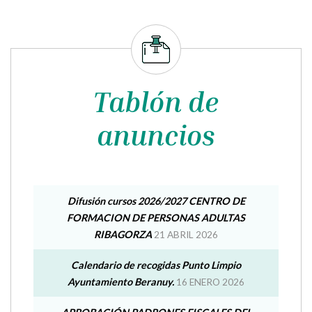
CONCIERTO dentro de los FESTIVALES DE LA
RIBAGORZ 2026 XXIX CLASICOS EN LA FRONTERA 9
de AGOSTO 19h MONASTERIO DE OBARRA
09·08·2026 a 09·08·2026
00:00
Tablón de
anuncios