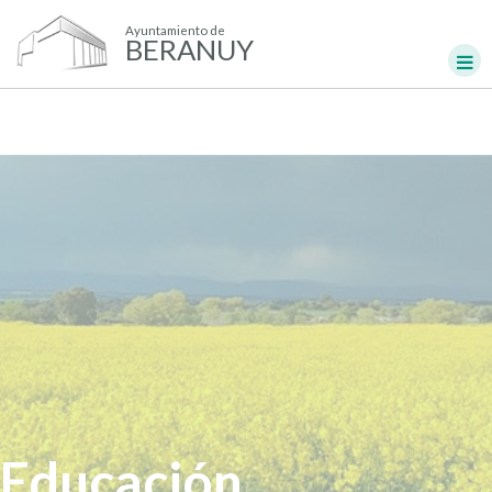
Ayuntamiento de
BERANUY
Educación